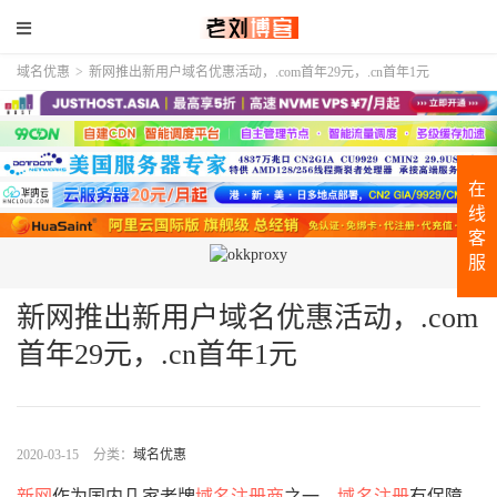
域名优惠
>
新网推出新用户域名优惠活动，.com首年29元，.cn首年1元
在
线
客
服
新网推出新用户域名优惠活动，.com
首年29元，.cn首年1元
2020-03-15
分类：
域名优惠
新网
作为国内几家老牌
域名注册商
之一，
域名注册
有保障，