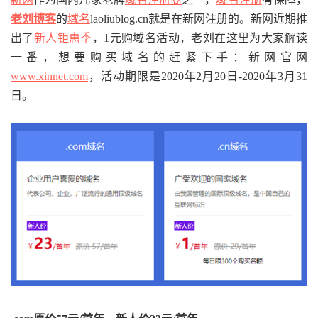
老刘博客
的
域名
laoliublog.cn就是在新网注册的。新网近期推
出了
新人钜惠季
，1元购域名活动，老刘在这里为大家解读
一番，想要购买域名的赶紧下手：新网官网
www.xinnet.com
，活动期限是2020年2月20日-2020年3月31
日。