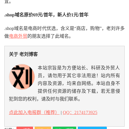
宜。
.shop域名原价69元/首年，新人价1元/首年
.shop域名是电商时代优选，含义是“商店，购物”，老刘许多
做
电商外贸
的朋友选择了此域名。
关于 老刘博客
本站宗旨是为方便站长、科研及外贸人
员，请勿用于其它非法用途！站内所有
内容及资源，均来自网络。本站自身不
提供任何资源的储存及下载，若无意侵
犯到您的权利，请及时与我们联系。
点此加入电报群（推荐）
|
QQ：2174173925