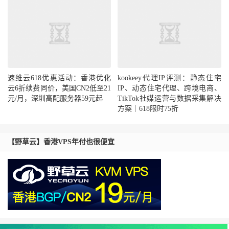
速维云618优惠活动：香港优化
kookeey代理IP评测：静态住宅
云6折续费同价，美国CN2低至21
IP、动态住宅代理、跨境电商、
元/月，深圳高配服务器59元起
TikTok社媒运营与数据采集解决
方案｜618限时75折
【野草云】香港VPS年付也很便宜