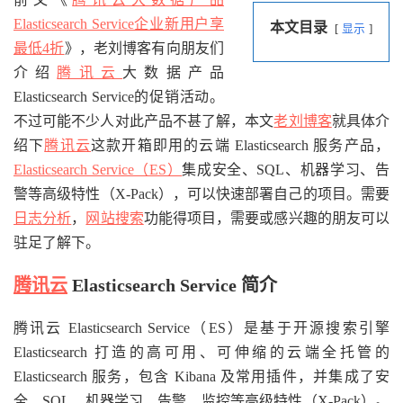
Elasticsearch Service企业新用户享
本文目录
显示
最低4折
》，老刘博客有向朋友们
介绍
腾讯云
大数据产品
Elasticsearch Service的促销活动。
不过可能不少人对此产品不甚了解，本文
老刘博客
就具体介
绍下
腾讯云
这款开箱即用的云端 Elasticsearch 服务产品，
Elasticsearch Service（ES）
集成安全、SQL、机器学习、告
警等高级特性（X-Pack），可以快速部署自己的项目。需要
日志分析
，
网站搜索
功能得项目，需要或感兴趣的朋友可以
驻足了解下。
腾讯云
Elasticsearch Service 简介
腾讯云 Elasticsearch Service（ES）是基于开源搜索引擎
Elasticsearch 打造的高可用、可伸缩的云端全托管的
Elasticsearch 服务，包含 Kibana 及常用插件，并集成了安
全、SQL、机器学习、告警、监控等高级特性（X-Pack）。