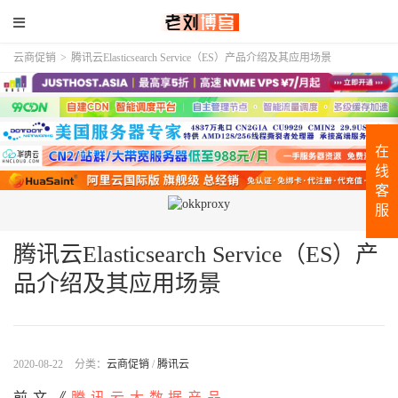
云商促销
>
腾讯云Elasticsearch Service（ES）产品介绍及其应用场景
在
线
客
服
腾讯云Elasticsearch Service（ES）产
品介绍及其应用场景
2020-08-22
分类：
云商促销
/
腾讯云
前文《
腾讯云大数据产品