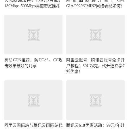
优化线路加持，19.8元/月起，
网精品线路升级，CN2
180Mbps-500Mbps高速带宽推荐
GIA/9929/CMIN2网络表现如何？
高防CDN推荐：防DDoS、CC攻
阿里云账号 | 腾讯云账号免卡开
击效果最好的几家
户教程：50U起充，代开通立享7
折优惠！
阿里云国际站与腾讯云国际站代
腾讯云618优惠活动：99元/年硅