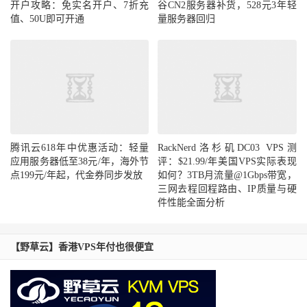
开户攻略：免实名开户、7折充
谷CN2服务器补货，528元3年轻
值、50U即可开通
量服务器回归
腾讯云618年中优惠活动：轻量
RackNerd洛杉矶DC03 VPS测
应用服务器低至38元/年，海外节
评：$21.99/年美国VPS实际表现
点199元/年起，代金券同步发放
如何？3TB月流量@1Gbps带宽，
三网去程回程路由、IP质量与硬
件性能全面分析
【野草云】香港VPS年付也很便宜