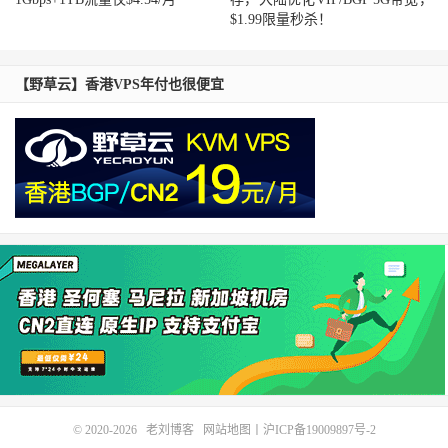
$1.99限量秒杀！
【野草云】香港VPS年付也很便宜
© 2020-2026
老刘博客
网站地图
丨
沪ICP备19009897号-2