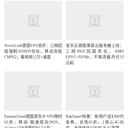
NovixLink德国VPS测评：三网回
宝乐云德国莱茵云服务器上线：
程强制AS9929优化，移动去程
三网9929回国优化，AMD
CMIN2，看视频12万+速度
EPYC+NVMe，不限流量月付33
元起
PanstarCloud德国原生IP VPS限时
RakSmart特惠：新用户送$300代
65折：移动/联通双向9929，
金券，全场65折，2核心4G内
1Gbps+1TB流量仅$4.54/月
存，大陆优化VIP/BGP 5G带宽，