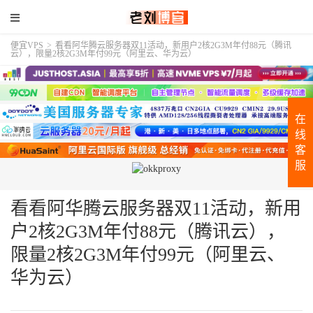
便宜VPS
>
看看阿华腾云服务器双11活动，新用户2核2G3M年付88元（腾讯
云），限量2核2G3M年付99元（阿里云、华为云）
在
线
客
服
看看阿华腾云服务器双11活动，新用
户2核2G3M年付88元（腾讯云），
限量2核2G3M年付99元（阿里云、
华为云）