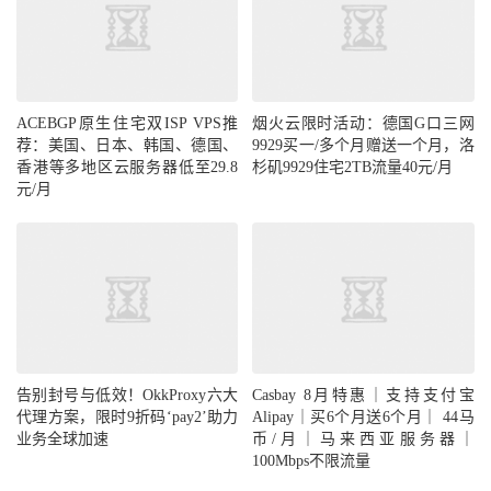
ACEBGP原生住宅双ISP VPS推
烟火云限时活动：德国G口三网
荐：美国、日本、韩国、德国、
9929买一/多个月赠送一个月，洛
香港等多地区云服务器低至29.8
杉矶9929住宅2TB流量40元/月
元/月
告别封号与低效！OkkProxy六大
代理方案，限时9折码‘pay2’助力
Casbay 8月特惠｜支持支付宝
业务全球加速
Alipay｜买6个月送6个月｜ 44马
币/月｜马来西亚服务器｜
100Mbps不限流量