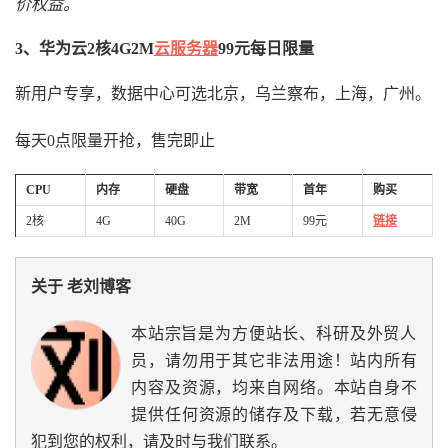
价权益。
3、华为云2核4G2M
云服务器
99元每日限量
新用户专享，数据中心可选北京，乌兰察布，上海，广州。
每天0点限量开抢，售完即止
CPU
内存
硬盘
带宽
首年
购买
2核
4G
40G
2M
99元
链接
关于 老刘博客
本站宗旨是为方便站长、科研及外贸人
员，请勿用于其它非法用途！站内所有
内容及资源，均来自网络。本站自身不
提供任何资源的储存及下载，若无意侵
犯到您的权利，请及时与我们联系。