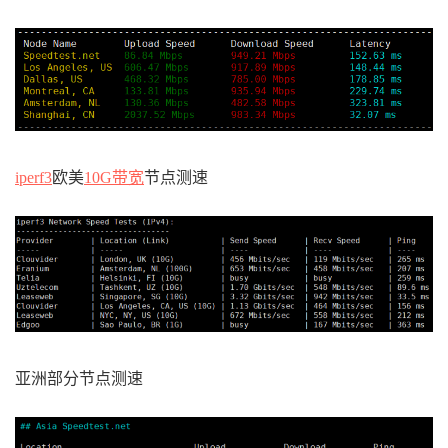
iperf3
欧美
10G带宽
节点测速
亚洲部分节点测速