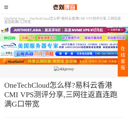
OneTechCloud
>
OneTechCloud怎么样?易科云香港CMI VPS测评分享,三网往返
直连跑满G口带宽
在
线
客
服
OneTechCloud怎么样?易科云香港
CMI VPS测评分享,三网往返直连跑
满G口带宽