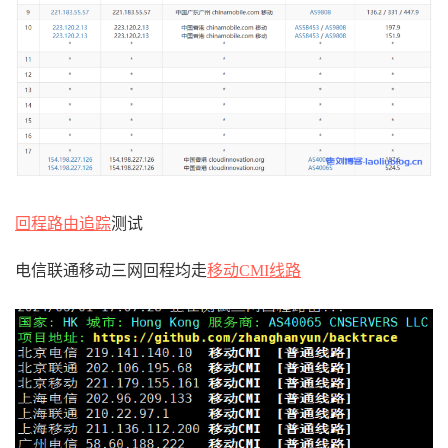
回程路由追踪
测试
电信联通移动三网回程均走
移动CMI线路