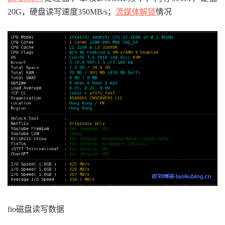
20G，硬盘读写速度350MB/s；
流媒体解锁
情况
fio磁盘读写数据