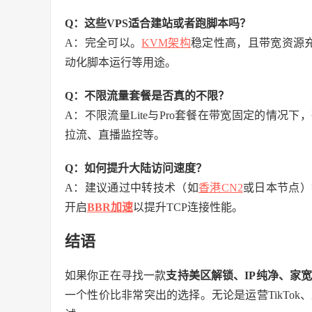
Q：这些VPS适合建站或者跑脚本吗？
A：完全可以。
KVM架构
稳定性高，且带宽资源
动化脚本运行等用途。
Q：不限流量套餐是否真的不限？
A：不限流量Lite与Pro套餐在带宽固定的情
拉流、直播监控等。
Q：如何提升大陆访问速度？
A：建议通过中转技术（如
香港CN2
或日本节点）
开启
BBR加速
以提升TCP连接性能。
结语
如果你正在寻找一款
支持美区解锁、IP纯净、家
一个性价比非常突出的选择。无论是运营TikTok