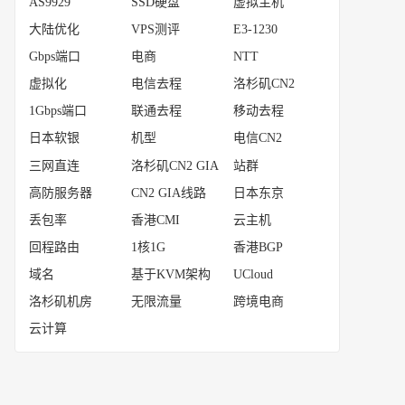
AS9929
SSD硬盘
虚拟主机
大陆优化
VPS测评
E3-1230
Gbps端口
电商
NTT
虚拟化
电信去程
洛杉矶CN2
1Gbps端口
联通去程
移动去程
日本软银
机型
电信CN2
三网直连
洛杉矶CN2 GIA
站群
高防服务器
CN2 GIA线路
日本东京
丢包率
香港CMI
云主机
回程路由
1核1G
香港BGP
域名
基于KVM架构
UCloud
洛杉矶机房
无限流量
跨境电商
云计算