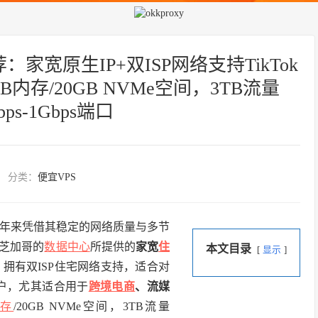
：家宽原生IP+双ISP网络支持TikTok
B内存/20GB NVMe空间，3TB流量
bps-1Gbps端口
分类：
便宜VPS
年来凭借其稳定的网络质量与多节
芝加哥的
数据中心
所提供的
家宽
住
本文目录
显示
拥有双ISP住宅网络支持，适合对
的用户，尤其适合用于
跨境电商
、流媒
内存
/20GB NVMe空间，3TB流量