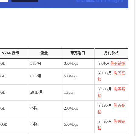
NVMe存储
流量
带宽端口
月付价格
0GB
3TB/月
300Mbps
￥68/月
购买链接
￥100/月
购买链
0GB
8TB/月
500Mbps
接
￥300/月
购买链
0GB
20TB/月
1Gbps
接
￥198/月
购买链
0GB
不限
200Mbps
接
￥498/月
购买链
20GB
不限
500Mbps
接