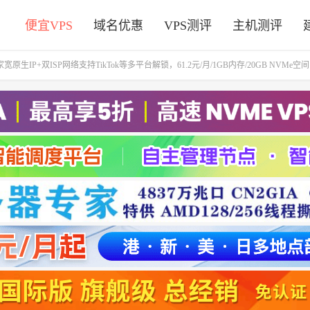
便宜VPS
域名优惠
VPS测评
主机测评
生IP+双ISP网络支持TikTok等多平台解锁，61.2元/月/1GB内存/20GB NVMe空间，3