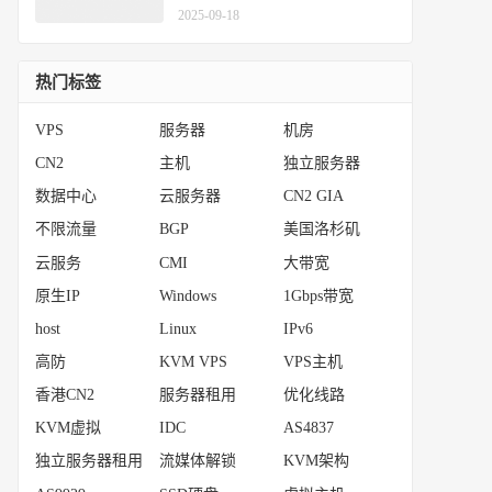
2025-09-18
热门标签
VPS
服务器
机房
CN2
主机
独立服务器
数据中心
云服务器
CN2 GIA
不限流量
BGP
美国洛杉矶
云服务
CMI
大带宽
原生IP
Windows
1Gbps带宽
host
Linux
IPv6
高防
KVM VPS
VPS主机
香港CN2
服务器租用
优化线路
KVM虚拟
IDC
AS4837
独立服务器租用
流媒体解锁
KVM架构