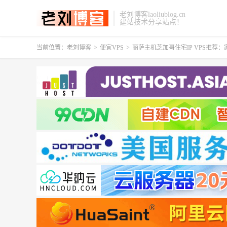
老刘博客laoliublog.cn
建站技术分享站点！
当前位置：
老刘博客
>
便宜VPS
>
丽萨主机芝加哥住宅IP VPS推荐：家宽原