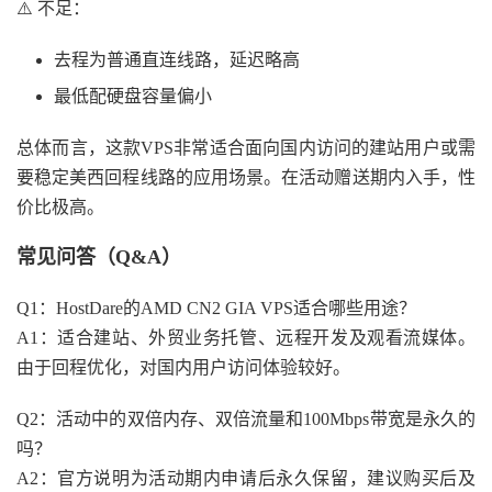
⚠️ 不足：
去程为普通直连线路，延迟略高
最低配硬盘容量偏小
总体而言，这款VPS非常适合面向国内访问的建站用户或需
要稳定美西回程线路的应用场景。在活动赠送期内入手，性
价比极高。
常见问答（Q&A）
Q1：HostDare的AMD CN2 GIA VPS适合哪些用途？
A1：适合建站、外贸业务托管、远程开发及观看流媒体。
由于回程优化，对国内用户访问体验较好。
Q2：活动中的双倍内存、双倍流量和100Mbps带宽是永久的
吗？
A2：官方说明为活动期内申请后永久保留，建议购买后及