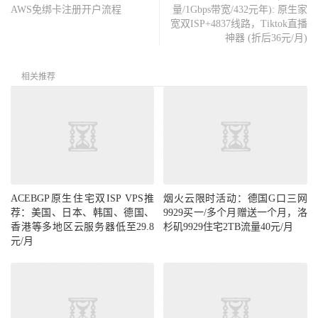
AWS免绑卡注册开户流程
量/1Gbps带宽/432元年): 原生家
宽双ISP+4837线路，Tiktok直播
神器 (折后36元/月)
相关推荐
ACEBGP原生住宅双ISP VPS推
烟火云限时活动：德国G口三网
荐：美国、日本、韩国、德国、
9929买一/多个月赠送一个月，洛
香港等多地区云服务器低至29.8
杉矶9929住宅2TB流量40元/月
元/月