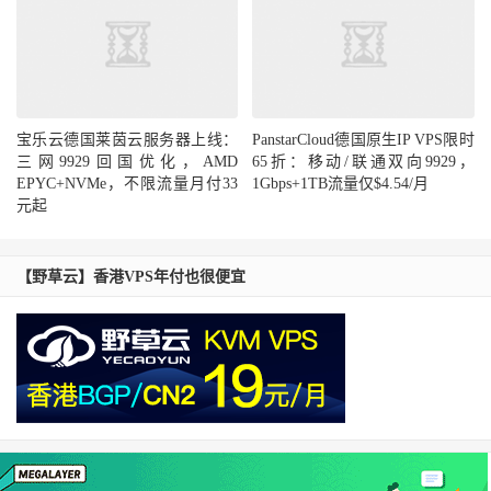
宝乐云德国莱茵云服务器上线：
PanstarCloud德国原生IP VPS限时
三网9929回国优化，AMD
65折：移动/联通双向9929，
EPYC+NVMe，不限流量月付33
1Gbps+1TB流量仅$4.54/月
元起
【野草云】香港VPS年付也很便宜