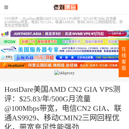
VPS测评
>
HostDare美国AMD CN2 GIA VPS测评：$25.83/年/500G月流量
@100Mbps带宽，电信CN2 GIA、联通AS9929、移动CMIN2三网回程优化，带
宽充足性能强劲
在
线
客
服
HostDare美国AMD CN2 GIA VPS测
评：$25.83/年/500G月流量
@100Mbps带宽，电信CN2 GIA、联
通AS9929、移动CMIN2三网回程优
化，带宽充足性能强劲