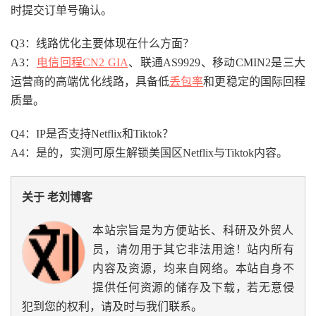
时提交订单号确认。
Q3：线路优化主要体现在什么方面？
A3：
电信回程CN2 GIA
、联通AS9929、移动CMIN2是三大
运营商的高端优化线路，具备低
丢包率
和更稳定的国际回程
质量。
Q4：IP是否支持Netflix和Tiktok？
A4：是的，实测可原生解锁美国区Netflix与Tiktok内容。
关于 老刘博客
本站宗旨是为方便站长、科研及外贸人
员，请勿用于其它非法用途！站内所有
内容及资源，均来自网络。本站自身不
提供任何资源的储存及下载，若无意侵
犯到您的权利，请及时与我们联系。