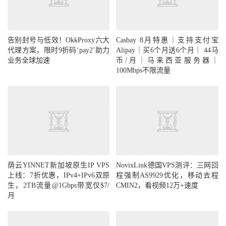
告别封号与低效！OkkProxy六大
代理方案，限时9折码‘pay2’助力
Casbay 8月特惠｜支持支付宝
业务全球加速
Alipay｜买6个月送6个月｜ 44马
币/月｜马来西亚服务器｜
100Mbps不限流量
荫云YINNET新加坡原生IP VPS
NovixLink德国VPS测评：三网回
上线：7折优惠，IPv4+IPv6双原
程强制AS9929优化，移动去程
生，2TB流量@1Gbps带宽仅$7/
CMIN2，看视频12万+速度
月