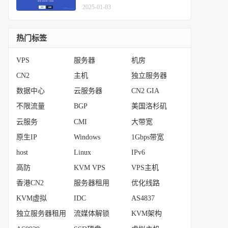
2025-01-03
热门标签
VPS
服务器
机房
CN2
主机
独立服务器
数据中心
云服务器
CN2 GIA
不限流量
BGP
美国洛杉矶
云服务
CMI
大带宽
原生IP
Windows
1Gbps带宽
host
Linux
IPv6
高防
KVM VPS
VPS主机
香港CN2
服务器租用
优化线路
KVM虚拟
IDC
AS4837
独立服务器租用
流媒体解锁
KVM架构