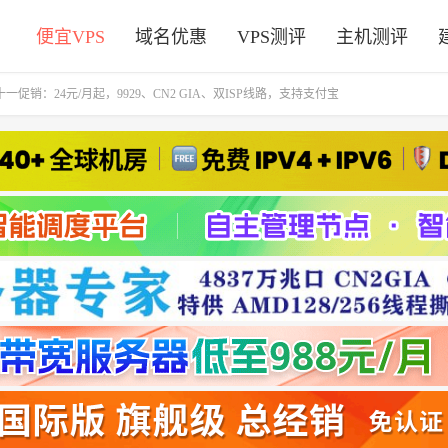
便宜VPS
域名优惠
VPS测评
主机测评
S双十一促销：24元/月起，9929、CN2 GIA、双ISP线路，支持支付宝