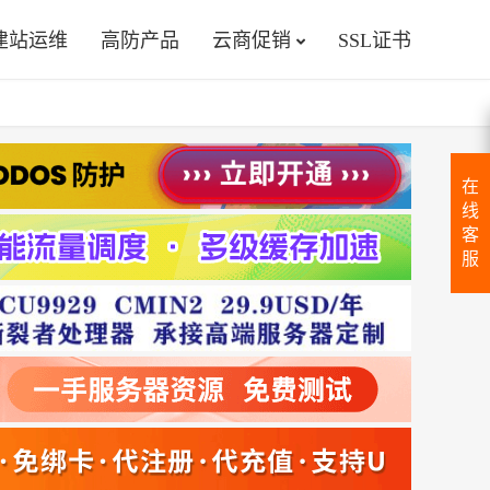
建站运维
高防产品
云商促销
SSL证书
在
线
客
服