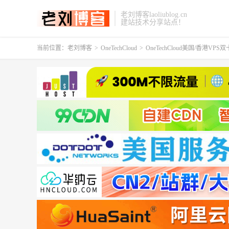
老刘博客laoliublog.cn
建站技术分享站点！
当前位置：
老刘博客
>
OneTechCloud
>
OneTechCloud美国/香港VP