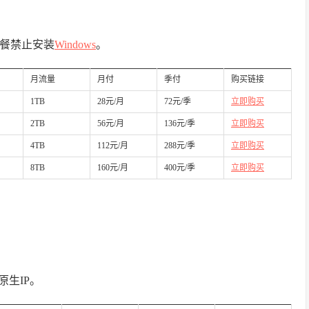
套餐禁止安装
Windows
。
月流量
月付
季付
购买链接
1TB
28元/月
72元/季
立即购买
2TB
56元/月
136元/季
立即购买
4TB
112元/月
288元/季
立即购买
8TB
160元/月
400元/季
立即购买
原生IP。