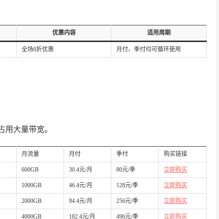
优惠内容
适用周期
全场8折优惠
月付、季付均可循环使用
占用大量带宽。
月流量
月付
季付
购买链接
600GB
30.4元/月
80元/季
立即购买
1000GB
46.4元/月
128元/季
立即购买
2000GB
94.4元/月
256元/季
立即购买
4000GB
182.4元/月
496元/季
立即购买