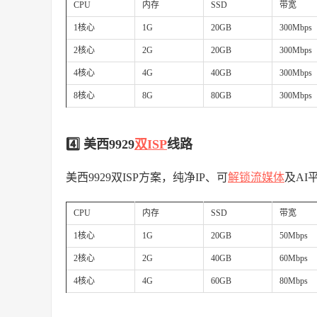
CPU
内存
SSD
带宽
1核心
1G
20GB
300Mbps
2核心
2G
20GB
300Mbps
4核心
4G
40GB
300Mbps
8核心
8G
80GB
300Mbps
4️⃣ 美西9929
双ISP
线路
美西9929双ISP方案，纯净IP、可
解锁流媒体
及AI
CPU
内存
SSD
带宽
1核心
1G
20GB
50Mbps
2核心
2G
40GB
60Mbps
4核心
4G
60GB
80Mbps