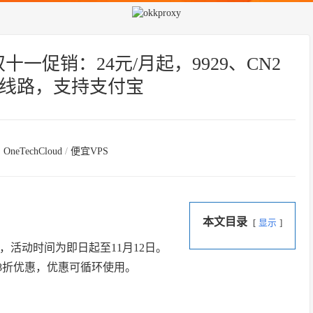
PS双十一促销：24元/月起，9929、CN2
SP线路，支持支付宝
：
OneTechCloud
/
便宜VPS
本文目录
显示
动，活动时间为即日起至11月12日。
8折优惠，优惠可循环使用。