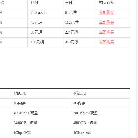
带宽
月付
季付
购买链接
M
22.8元/月
64元/季
立即购买
M
40元/月
112元/季
立即购买
M
80元/月
224元/季
立即购买
M
160元/月
440元/季
立即购买
4核CPU
4核CPU
4G内存
4G内存
40GB SSD硬盘
50GB SSD硬盘
2400GB月流量
4800GB月流量
1Gbps带宽
1Gbps带宽