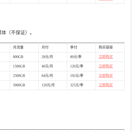
流媒体（不保证）。
月流量
月付
季付
购买链接
800GB
28元/月
80元/季
立即购买
1500GB
40元/月
120元/季
立即购买
2500GB
64元/月
192元/季
立即购买
5000GB
120元/月
325元/季
立即购买