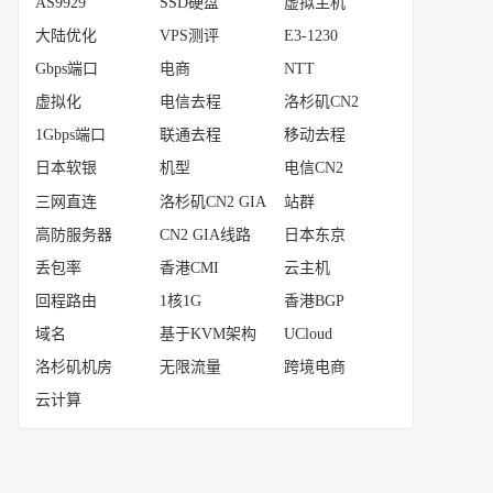
AS9929
SSD硬盘
虚拟主机
大陆优化
VPS测评
E3-1230
Gbps端口
电商
NTT
虚拟化
电信去程
洛杉矶CN2
1Gbps端口
联通去程
移动去程
日本软银
机型
电信CN2
三网直连
洛杉矶CN2 GIA
站群
高防服务器
CN2 GIA线路
日本东京
丢包率
香港CMI
云主机
回程路由
1核1G
香港BGP
域名
基于KVM架构
UCloud
洛杉矶机房
无限流量
跨境电商
云计算