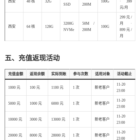
西安
48 核
32G
100G
· 399
SSD
200M
元/月
299元/
3200G
50M /
月 ·
西安
64 核
128G
100G
NVMe
200M
899元/
月
五、充值返现活动
充值金额
返现余额
实际到账
参与次数
适用对象
活动截止
11-20
1000 元
100 元
1100 元
1 次
新老客户
23:00
11-20
5000 元
1000 元
6000 元
1 次
新老客户
23:00
11-20
10000 元
3000 元
13000 元
1 次
新老客户
23:00
11-20
20000 元
8000 元
28000 元
1 次
新老客户
23:00