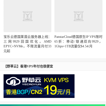
宝乐云德国莱茵云服务器上线：
PanstarCloud德国原生IP VPS限时
三网9929回国优化，AMD
65折：移动/联通双向9929，
EPYC+NVMe，不限流量月付33
1Gbps+1TB流量仅$4.54/月
元起
【野草云】香港VPS年付也很便宜