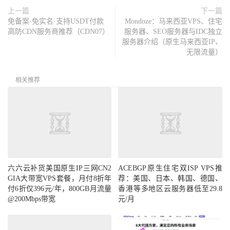
上一篇
下一篇
免备案·免实名·支持USDT付款
Mondoze：马来西亚VPS、住宅
高防CDN服务商推荐（CDN07）
服务器、SEO服务器与IDC独立
服务器介绍（原生马来西亚IP、
无限流量）
相关推荐
六六云补货美国原生IP三网CN2
ACEBGP原生住宅双ISP VPS推
GIA大带宽VPS套餐，月付8折年
荐：美国、日本、韩国、德国、
付6折仅396元/年，800GB月流量
香港等多地区云服务器低至29.8
@200Mbps带宽
元/月