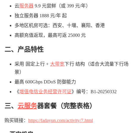
云
服务器
9.9 元尝鲜（或 399 元/年）
独立服务器 1888 元/年 起
多地区机房可选：西安、十堰、襄阳、香港
高额充值返现，最高可返 25000 元
二、产品特性
采用 固定上行 +
大带宽
下行 结构（适合大流量下行场
景）
最高 600Gbps DDoS 防御能力
《
增值电信业务经营许可证
》编号：B1-20250332
三、
云服务
器套餐（完整表格）
购买链接：
https://fadayun.com/activity/7.html