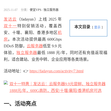
2025-11-07
分类：
便宜VPS
/
独立服务器
发达云
（fadayun）上线 2025 年
双十一
特别促销活动，覆盖西
本文目录
显示
安、十堰、襄阳、香港多地区
机
房
。本次活动提供最高 600Gbps
DDoS 防御，
云服务器
低至 9.9 元
体验，
独立服务器
最低 1888 元/年，同时还有充值返现福
利，适合建站、业务中转、企业应用等各类场景。
活动地址：👉
https://fadayun.com/activity/7.html
一、活动亮点