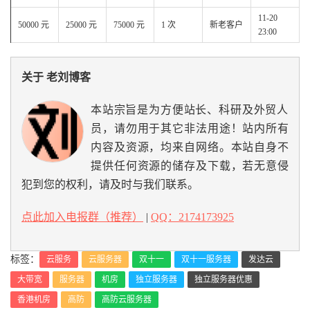
11-20
50000 元
25000 元
75000 元
1 次
新老客户
23:00
关于 老刘博客
本站宗旨是为方便站长、科研及外贸人
员，请勿用于其它非法用途！站内所有
内容及资源，均来自网络。本站自身不
提供任何资源的储存及下载，若无意侵
犯到您的权利，请及时与我们联系。
点此加入电报群（推荐）
|
QQ：2174173925
标签：
云服务
云服务器
双十一
双十一服务器
发达云
大带宽
服务器
机房
独立服务器
独立服务器优惠
香港机房
高防
高防云服务器