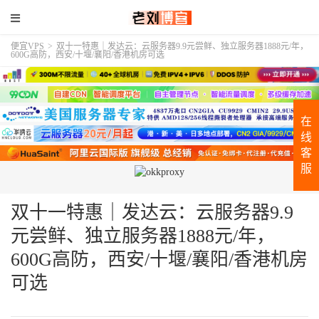
便宜VPS
>
双十一特惠｜发达云：云服务器9.9元尝鲜、独立服务器1888元/年，
600G高防，西安/十堰/襄阳/香港机房可选
在
线
客
服
双十一特惠｜发达云：云服务器9.9
元尝鲜、独立服务器1888元/年，
600G高防，西安/十堰/襄阳/香港机房
可选