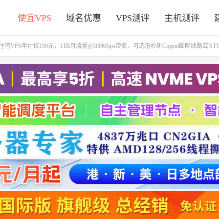
便宜VPS
域名优惠
VPS测评
主机测评
ISP住宅VPS年付仅199元，1TB月流量@500Mbps带宽，可选洛杉矶Cogent国际线路或