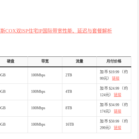
维加斯COX双ISP住宅IP国际带宽性能、延迟与套餐解析
硬盘
带宽
流量
月付价格
加币$19.99（约
0GB
100Mbps
2TB
99元）
链接
加币$24.99（约
0GB
100Mbps
4TB
124元）
链接
加币$34.99（约
0GB
100Mbps
8TB
174元）
链接
加币$59.99（约
0GB
100Mbps
16TB
299元）
链接