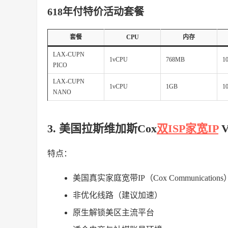
618年付特价活动套餐
套餐
CPU
内存
LAX-CUPN
1vCPU
768MB
1
PICO
LAX-CUPN
1vCPU
1GB
1
NANO
3. 美国拉斯维加斯Cox
双ISP家宽IP
V
特点：
美国真实家庭宽带IP（Cox Communications
非优化线路（建议加速）
原生解锁美区主流平台