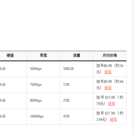
硬盘
带宽
流量
月付价格
加币$6.99（约34
0GB
50Mbps
500GB
元）
链接
加币$8.99（约44
0GB
70Mbps
1TB
元）
链接
加币$15.99（约
0GB
80Mbps
2TB
79元）
链接
加币$27.99（约
0GB
100Mbps
4TB
139元）
链接