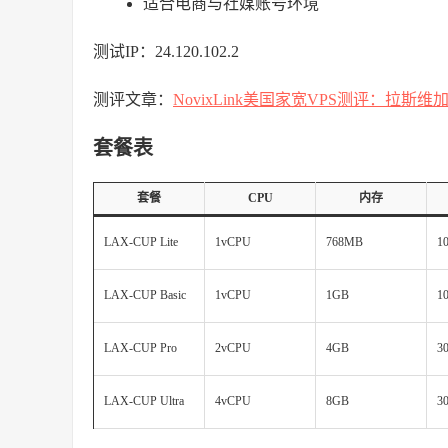
适合电商与社媒账号环境
测试IP：24.120.102.2
测评文章：
NovixLink美国家宽VPS测评：拉斯
套餐表
套餐
CPU
内存
LAX-CUP Lite
1vCPU
768MB
1
LAX-CUP Basic
1vCPU
1GB
1
LAX-CUP Pro
2vCPU
4GB
3
LAX-CUP Ultra
4vCPU
8GB
3