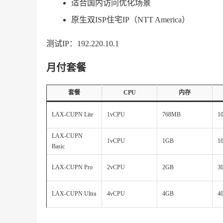
适合国内访问优化场景
原生双ISP住宅IP（NTT America）
测试IP：192.220.10.1
月付套餐
套餐
CPU
内存
LAX-CUPN Lite
1vCPU
768MB
1
LAX-CUPN
1vCPU
1GB
1
Basic
LAX-CUPN Pro
2vCPU
2GB
3
LAX-CUPN Ultra
4vCPU
4GB
4