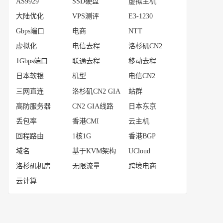
AS9929
SSD硬盘
虚拟主机
大陆优化
VPS测评
E3-1230
Gbps端口
电商
NTT
虚拟化
电信去程
洛杉矶CN2
1Gbps端口
联通去程
移动去程
日本软银
机型
电信CN2
三网直连
洛杉矶CN2 GIA
站群
高防服务器
CN2 GIA线路
日本东京
丢包率
香港CMI
云主机
回程路由
1核1G
香港BGP
域名
基于KVM架构
UCloud
洛杉矶机房
无限流量
跨境电商
云计算