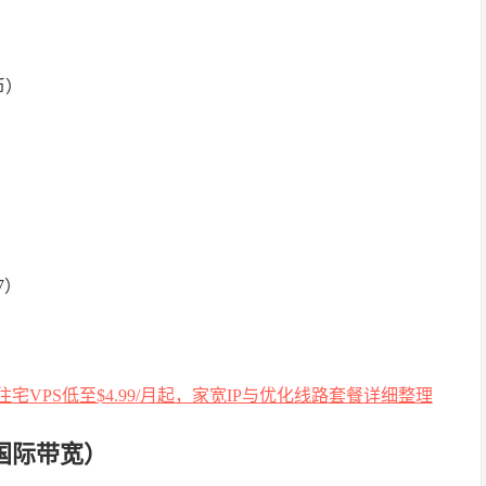
币）
-7）
P（国际带宽）