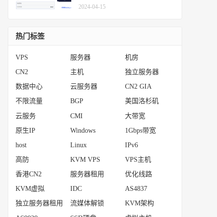
2024-04-15
热门标签
VPS
服务器
机房
CN2
主机
独立服务器
数据中心
云服务器
CN2 GIA
不限流量
BGP
美国洛杉矶
云服务
CMI
大带宽
原生IP
Windows
1Gbps带宽
host
Linux
IPv6
高防
KVM VPS
VPS主机
香港CN2
服务器租用
优化线路
KVM虚拟
IDC
AS4837
独立服务器租用
流媒体解锁
KVM架构