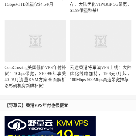
1Gbps+1TB流量仅$4.54/月
存，大陆优化VIP/BGP 5G带宽，
$1.99限量秒杀！
ColoCrossing美国低价VPS年付补
云途香港将军澳VPS上线：大陆
货：1Gbps带宽，$10.99/年享受
优化线路加持，19.8元/月起，
40TB月流量KVM方案全面解析
180Mbps-500Mbps高速带宽推荐
洛杉矶机房新鲜补货！
【野草云】香港VPS年付也很便宜