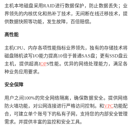
主机本地磁盘采用RAID进行数据保护，防止数据丢失；业
界领先的内核优化和热补丁技术，无间断在线迁移技术，提
供数据快照等功能，发生故障，百倍赔偿。
高性能
主机CPU、内存各项性能指标业界领先，独有的存储技术将
磁盘随机读写I/O能力提高10倍于普通SAS盘；更有SSD盘云
主机，提供超高I
OP
S性能。优异的网络处理能力，满足各
种业务应用要求。
安全保障
用户之间100%的完全网络隔离，确保数据安全。提供网络
防火墙功能，对公网连接进行严格访问控制。和
VPC
功能配
合，可建立单个账号下的私有子网，支持您的内部安全管理
需求。并提供丰富的监控和安全工具。