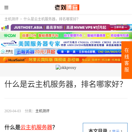
主机测评
>
什么是云主机服务器，排名哪家好？
在
线
客
服
什么是云主机服务器，排名哪家好？
2020-04-03
分类：
主机测评
什么是
云主机服务器
？
本文目录
显示