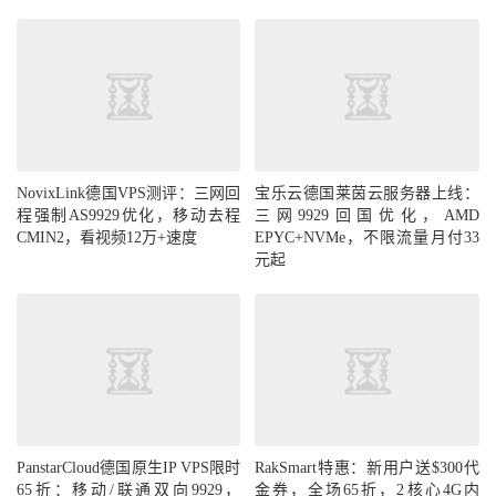
NovixLink德国VPS测评：三网回
宝乐云德国莱茵云服务器上线：
程强制AS9929优化，移动去程
三网9929回国优化，AMD
CMIN2，看视频12万+速度
EPYC+NVMe，不限流量月付33
元起
PanstarCloud德国原生IP VPS限时
RakSmart特惠：新用户送$300代
65折：移动/联通双向9929，
金券，全场65折，2核心4G内