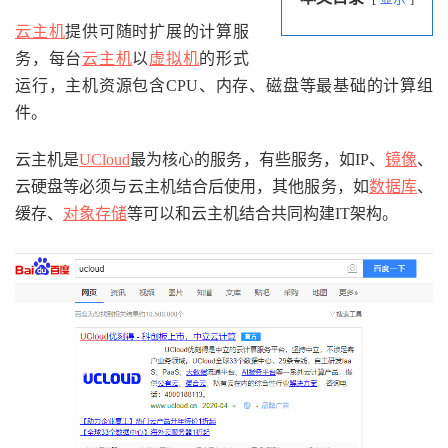
云主机
提供可随时扩展的计算服
务，每台
云主机
以
虚拟机
的形式
运行，主机资源包含CPU、内存、磁盘等最基础的计算组
件。
云主机是
UCloud
最为核心的服务，有些服务，如IP、
镜像
、
云硬盘等必须与云主机结合后使用，其他服务，如
数据库
、
缓存、
对象存储
等可以和云主机结合共同构建IT架构。