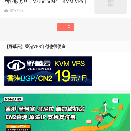
西亚服务器｜Mac mini M4｜KVM VPS｜
2核2GB内存 · 40GB SSD｜$13.27/月｜支
便宜VPS
持流媒体解锁
下一页
【野草云】香港VPS年付也很便宜