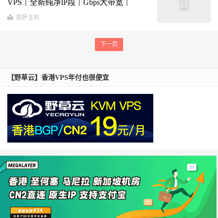
VPS｜全新纯净IP段｜Gbps大带宽｜
TikTok跨境电商首选
丽萨主机
下一页
【野草云】香港VPS年付也很便宜