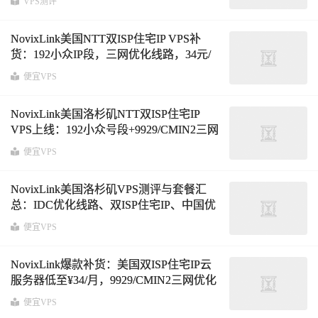
VPS测评
NovixLink美国NTT双ISP住宅IP VPS补
货：192小众IP段，三网优化线路，34元/
月起
便宜VPS
NovixLink美国洛杉矶NTT双ISP住宅IP
VPS上线：192小众号段+9929/CMIN2三网
优化，月付约34元起
便宜VPS
NovixLink美国洛杉矶VPS测评与套餐汇
总：IDC优化线路、双ISP住宅IP、中国优
化9929&CMIN2方案解析
便宜VPS
NovixLink爆款补货：美国双ISP住宅IP云
服务器低至¥34/月，9929/CMIN2三网优化
+洛杉矶GTT原生住宅IP
便宜VPS