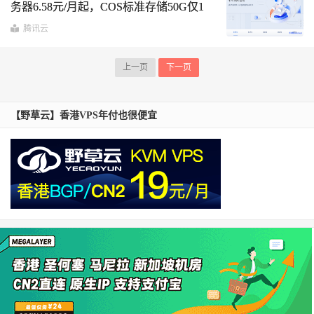
务器6.58元/月起，COS标准存储50G仅1
元/1年
腾讯云
上一页
下一页
【野草云】香港VPS年付也很便宜