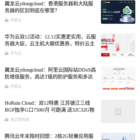
翼龙云yilongcloud：香港服务器和大陆服
务器的区别到底在哪里？
阿里云
华为云双12活动：12.12实惠更实用，云服
务器大促，云主机大额优惠券，特价云主
机年付39元起
华为云
翼龙云yilongcloud：阿里云国际站DDoS高
防增值服务，高达T级的防护服务和多达
30线的BGP线路
阿里云
HoRain Cloud：双12特惠 江苏镇江三线
BGP独享G口7500/月 可跑满 送32C32G物
理机
独立服务器
腾讯云年末限时回馈：2核2G轻量应用服