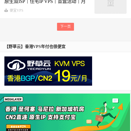
原生双ISP｜住宅IP VPS｜盲盒活动｜月
付28.8起
便宜VPS
下一页
【野草云】香港VPS年付也很便宜