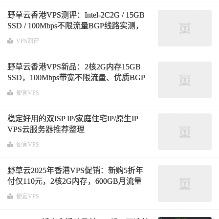
野草云香港VPS测评：Intel-2C2G / 15GB
SSD / 100Mbps不限流量BGP线路实测，
年付240元表现如何？延迟仅44ms！
VPS测评
野草云香港VPS新品：2核2G内存15GB
SSD，100Mbps带宽不限流量、优质BGP
网络，年付5折优惠仅120元
便宜VPS
稳定好用的双ISP IP/家庭住宅IP/原生IP
VPS云服务器推荐整理
便宜VPS
野草云2025年香港VPS促销：新购5折年
付仅110元，2核2G内存，600GB月流量
@200Mbps优质线路
便宜VPS