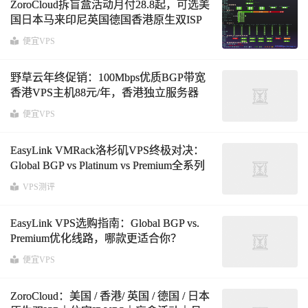
ZoroCloud拆盲盒活动月付28.8起，可选美
国日本马来印尼英国德国香港原生双ISP
住宅IP VPS
便宜VPS
野草云年终促销：100Mbps优质BGP带宽
香港VPS主机88元/年，香港独立服务器
199元/月，免费10Gbps DDoS防护
便宜VPS
EasyLink VMRack洛杉矶VPS终极对决：
Global BGP vs Platinum vs Premium全系列
深度对比与选购指南 (含全套餐列表)
VPS测评
EasyLink VPS选购指南：Global BGP vs.
Premium优化线路，哪款更适合你？
便宜VPS
ZoroCloud：美国 / 香港/ 英国 / 德国 / 日本