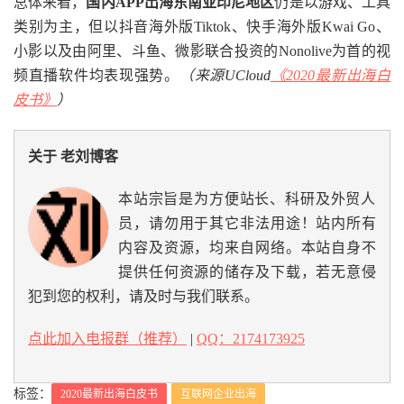
总体来看，
国内APP出海东南亚印尼地区
仍是以游戏、工具
类别为主，但以抖音海外版Tiktok、快手海外版Kwai Go、
小影以及由阿里、斗鱼、微影联合投资的Nonolive为首的视
频直播软件均表现强势。
（来源UCloud
《2020最新出海白
皮书》
）
关于 老刘博客
本站宗旨是为方便站长、科研及外贸人
员，请勿用于其它非法用途！站内所有
内容及资源，均来自网络。本站自身不
提供任何资源的储存及下载，若无意侵
犯到您的权利，请及时与我们联系。
点此加入电报群（推荐）
|
QQ：2174173925
标签：
2020最新出海白皮书
互联网企业出海