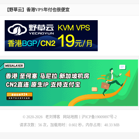
【野草云】香港VPS年付也很便宜
© 2020-2026
老刘博客
网站地图
丨
沪ICP备19009897号-2
请求次数：56 次，加载用时：0.602 秒，内存占用：40.33 MB