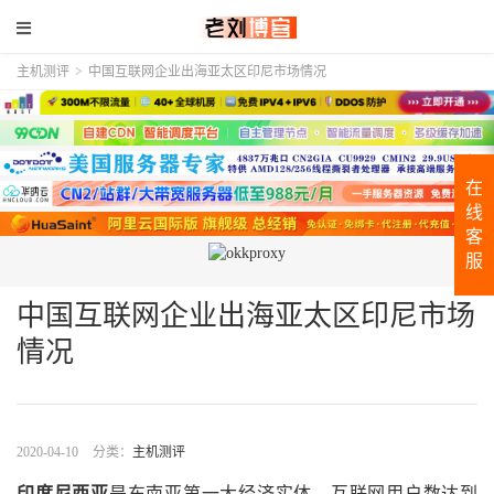
主机测评
>
中国互联网企业出海亚太区印尼市场情况
在
线
客
服
中国互联网企业出海亚太区印尼市场
情况
2020-04-10
分类：
主机测评
印度尼西亚
是东南亚第一大经济实体，互联网用户数达到