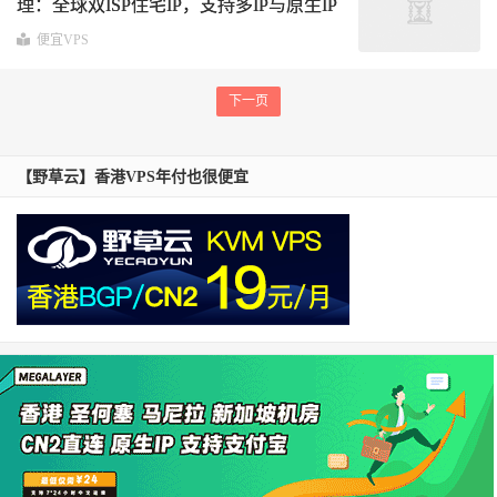
理：全球双ISP住宅IP，支持多IP与原生IP
选择
覆盖香港/台湾/韩国/日本/越南/马来
便宜VPS
西亚/美国/英国/法国/德国/西班牙
下一页
【野草云】香港VPS年付也很便宜